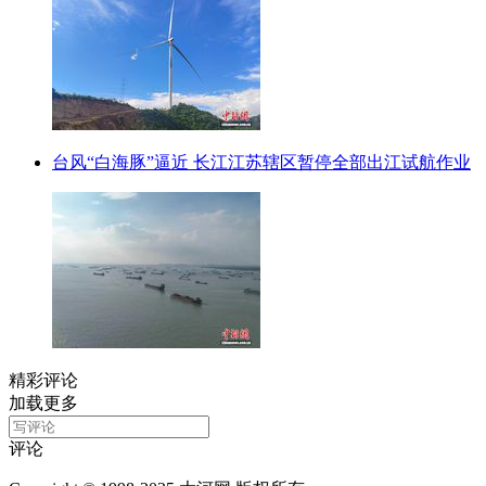
台风“白海豚”逼近 长江江苏辖区暂停全部出江试航作业
精彩评论
加载更多
评论