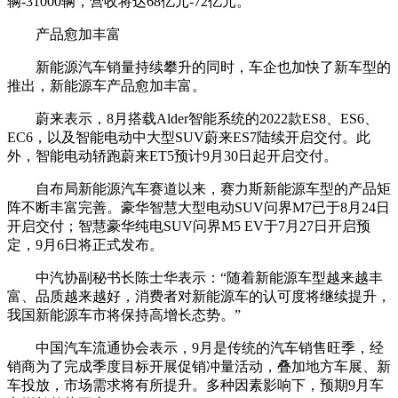
辆-31000辆，营收将达68亿元-72亿元。
产品愈加丰富
新能源汽车销量持续攀升的同时，车企也加快了新车型的
推出，新能源车产品愈加丰富。
蔚来表示，8月搭载Alder智能系统的2022款ES8、ES6、
EC6，以及智能电动中大型SUV蔚来ES7陆续开启交付。此
外，智能电动轿跑蔚来ET5预计9月30日起开启交付。
自布局新能源汽车赛道以来，赛力斯新能源车型的产品矩
阵不断丰富完善。豪华智慧大型电动SUV问界M7已于8月24日
开启交付；智慧豪华纯电SUV问界M5 EV于7月27日开启预
定，9月6日将正式发布。
中汽协副秘书长陈士华表示：“随着新能源车型越来越丰
富、品质越来越好，消费者对新能源车的认可度将继续提升，
我国新能源车市将保持高增长态势。”
中国汽车流通协会表示，9月是传统的汽车销售旺季，经
销商为了完成季度目标开展促销冲量活动，叠加地方车展、新
车投放，市场需求将有所提升。多种因素影响下，预期9月车