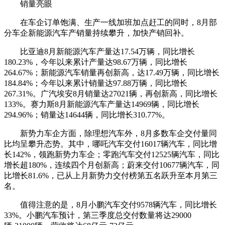
销量亮眼
在车企订单饱满、生产一线加班加点赶工的同时，8月部
分车企新能源汽车产销量持续攀升，加快产销回补。
比亚迪8月新能源汽车产量达17.54万辆，同比增长
180.23%，今年以来累计产量达98.67万辆，同比增长
264.67%；新能源汽车销量再创新高，达17.49万辆，同比增长
184.84%；今年以来累计销量达97.88万辆，同比增长
267.31%。广汽埃安8月销量达27021辆，再创新高，同比增长
133%。赛力斯8月新能源汽车产量达14969辆，同比增长
294.96%；销量达14644辆，同比增长310.77%。
新势力车企方面，除理想汽车外，8月多数车企交付量同
比均呈攀升态势。其中，哪吒汽车交付16017辆汽车，同比增
长142%，领跑新势力车企；零跑汽车交付12525辆汽车，同比
增长超180%，连续四个月创新高；蔚来交付10677辆汽车，同
比增长81.6%，已从上月新势力交付榜第五名跃升至本月第三
名。
值得注意的是，8月小鹏汽车交付9578辆汽车，同比增长
33%。小鹏汽车预计，第三季度总交付数量将达29000