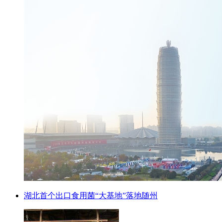
湖北首个出口食用菌“大基地”落地随州