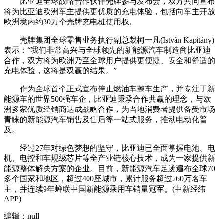
比亚迪全球战略合作伙伴壳牌参与发布会，双方共同宣布
将为比亚迪欧洲车主提供更优质的充电体验，包括向车主开放
欧洲境内约30万个壳牌充电桩使用权。
壳牌集团全球零售业务执行副总裁柯一凡(István Kapitány)
表示：“我们非常高兴与全球领先的新能源汽车制造商比亚迪
合作，双方将为欧洲乃至全球用户提供更便捷、安全和舒适的
充电体验，这将是双赢的结果。”
作为全球首个正式宣布停止燃油车整车生产，并专注于新
能源车的世界500强车企，比亚迪秉承合作共赢的理念，与欧
洲多家优质经销商达成战略合作，为当地消费者提供备受市场
青睐的新能源汽车销售及售后等一站式服务，推动电动化普
及。
经过27年对绿色梦想的坚守，比亚迪已全面掌握电池、电
机、电控和车规级芯片等全产业链核心技术，成为一家提供新
能源整体解决方案的企业。目前，新能源汽车足迹遍布全球70
多个国家和地区，超过400座城市，累计服务超过260万名车
主，并连续9年蝉联中国新能源乘用车销量冠军。(中新经纬
APP)
编辑：null