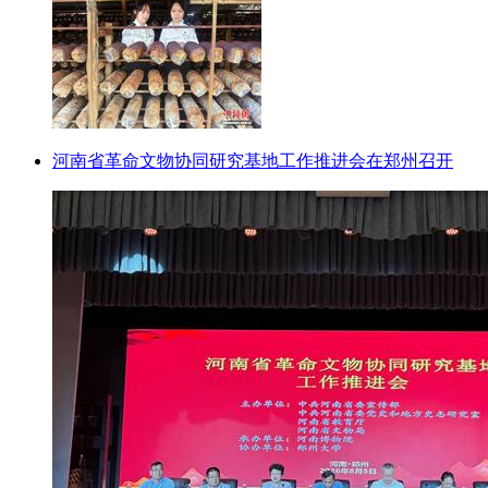
河南省革命文物协同研究基地工作推进会在郑州召开