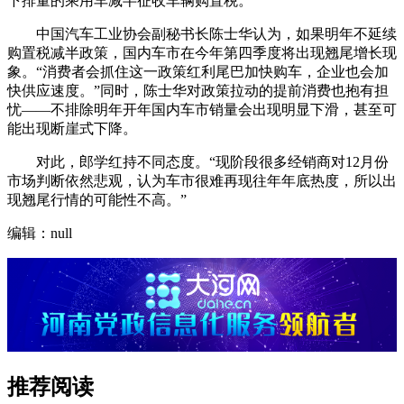
下排量的乘用车减半征收车辆购置税。
中国汽车工业协会副秘书长陈士华认为，如果明年不延续
购置税减半政策，国内车市在今年第四季度将出现翘尾增长现
象。“消费者会抓住这一政策红利尾巴加快购车，企业也会加
快供应速度。”同时，陈士华对政策拉动的提前消费也抱有担
忧——不排除明年开年国内车市销量会出现明显下滑，甚至可
能出现断崖式下降。
对此，郎学红持不同态度。“现阶段很多经销商对12月份
市场判断依然悲观，认为车市很难再现往年年底热度，所以出
现翘尾行情的可能性不高。”
编辑：null
推荐阅读