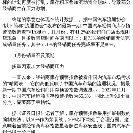
标的计划再度被打乱，库存积压叠加流动资金短缺，导致部分
经销商生存压力激增。
终端的寒意也体现在统计数据上。据中国汽车流通协会
(以下简称“流通协会”)发布的最新一期“中国汽车经销商库存预
警指数调查”VIA显示，11月份，有41.2%的经销商门店出现闭
店现象，且多数闭店时间在两周以上；超73%的经销商无法完
成销量任务，其中61.1%的经销商任务完成率不足80%。
11月份销量不及预期
多重因素加大经销商压力
一直以来，经销商库存预警指数被看作国内汽车市场需求
的“晴雨表”，它的高低反映了中国汽车市场的流通状况。据最
新一期中国汽车经销商库存预警指数调查显示，2022年11月
份，中国汽车经销商库存预警指数为65.3%，同比上升9.9个百
分点，显著高于荣枯线。
据《证券日报》记者了解，库存预警指数采用扩展指数的
编制方法，以50%作为荣衰线，50%以下均处于合理范围。这
意味着当前经销商库存指数显著超过库存安全线，国内汽车产
销环境十分严峻。