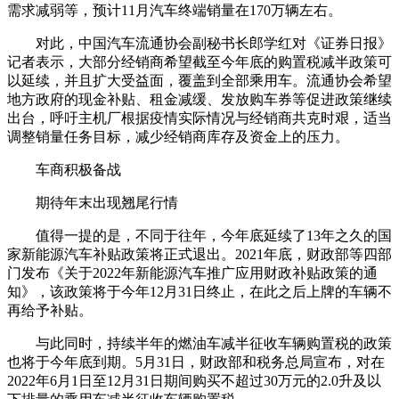
需求减弱等，预计11月汽车终端销量在170万辆左右。
对此，中国汽车流通协会副秘书长郎学红对《证券日报》
记者表示，大部分经销商希望截至今年底的购置税减半政策可
以延续，并且扩大受益面，覆盖到全部乘用车。流通协会希望
地方政府的现金补贴、租金减缓、发放购车券等促进政策继续
出台，呼吁主机厂根据疫情实际情况与经销商共克时艰，适当
调整销量任务目标，减少经销商库存及资金上的压力。
车商积极备战
期待年末出现翘尾行情
值得一提的是，不同于往年，今年底延续了13年之久的国
家新能源汽车补贴政策将正式退出。2021年底，财政部等四部
门发布《关于2022年新能源汽车推广应用财政补贴政策的通
知》，该政策将于今年12月31日终止，在此之后上牌的车辆不
再给予补贴。
与此同时，持续半年的燃油车减半征收车辆购置税的政策
也将于今年底到期。5月31日，财政部和税务总局宣布，对在
2022年6月1日至12月31日期间购买不超过30万元的2.0升及以