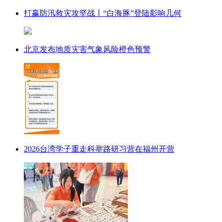
打赢防汛救灾攻坚战丨“白海豚”登陆影响几何
北京发布地质灾害气象风险橙色预警
2026台湾学子重走科举路研习营在福州开营