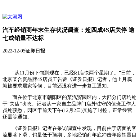
汽车经销商年末生存状况调查：超四成4S店关停 逾
七成销量不达标
2022-12-05
证券日报
“从11月份下旬到现在，已经闭店快两个星期了。”日前，
北京某合资品牌4S店员工告诉《证券日报》记者，他上月底
就被要求居家等候，目前还没有进一步复工通知。
而在位于北京市朝阳区的某汽贸园区内，大部分门店均处
于“关店”状态。记者从一家自主品牌门店外驻守的值班工作人
员处获悉，园区于前天下午(12月2日)实施了封控，正常经营
还需等通知。
《证券日报》记者在采访调查中发现，目前由于店面的客
流显著下滑，销量低于预期，多地经销商年底冲击年度销量目