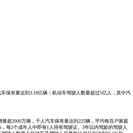
汽车保有量达到3.18亿辆；机动车驾驶人数量超过5亿人，其中汽
2000万辆，千人汽车保有量达到225辆，平均每百户家庭
0%，每2个成年人中即有1人持有驾驶证。3年以内驾龄的驾驶人