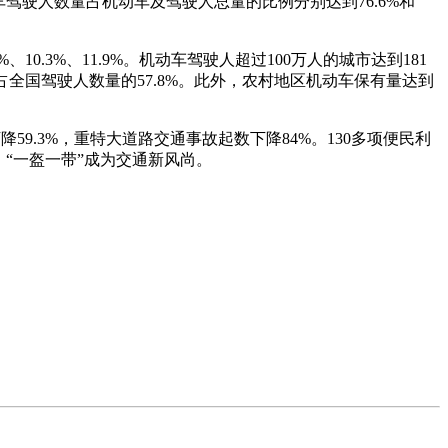
汽车驾驶人数量占机动车及驾驶人总量的比例分别达到76.6%和
3%、11.9%。机动车驾驶人超过100万人的城市达到181
，占全国驾驶人数量的57.8%。此外，农村地区机动车保有量达到
.3%，重特大道路交通事故起数下降84%。130多项便民利
“一盔一带”成为交通新风尚。