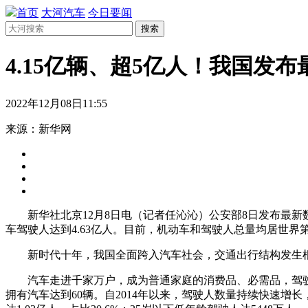
首页
大河汽车
今日要闻
搜索
4.15亿辆、超5亿人！我国发
2022年12月08日11:55
来源：新华网
新华社北京12月8日电（记者任沁沁）公安部8日发布最新数据，
车驾驶人达到4.63亿人。目前，机动车和驾驶人总量均居世界
新时代十年，我国全面跨入汽车社会，交通出行结构发生根
汽车走进千家万户，成为普通家庭的消费品、必需品，驾驶技能
拥有汽车达到60辆。自2014年以来，驾驶人数量持续快速增长