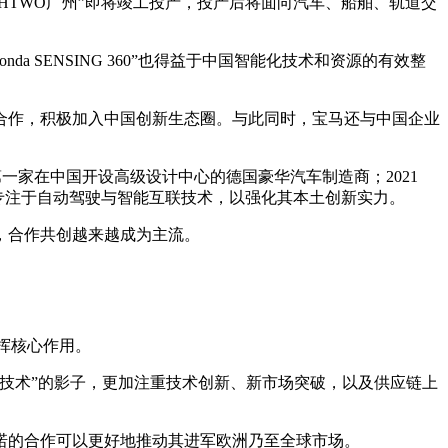
TWO广州”即将竣工投产，投产后将面向汽车、船舶、轨道交
 SENSING 360”也得益于中国智能化技术和资源的有效整
作，积极加入中国创新生态圈。与此同时，宝马还与中国企业
一家在中国开设高级设计中心的德国豪华汽车制造商；2021
专注于自动驾驶与智能互联技术，以强化其本土创新实力。
，合作共创越来越成为主流。
挥核心作用。
技术”的影子，更加注重技术创新、新市场突破，以及供应链上
的合作可以更好地推动其进军欧洲乃至全球市场。