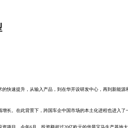
型
的快速提升，从输入产品，到在华开设研发中心，再到新能源和
增长。在此背景下，跨国车企中国市场的本土化进程也进入了一
目。今年6月，投资额超过20亿欧元的华晨宝马生产基地大规模升