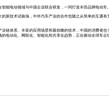
能电动领域与中国企业联合研发，一同打造丰田品牌电动车。时
的新技术试验场，中外汽车产业的合作也随之从简单的互通有无
业链体系、丰富的应用场景和最前瞻的技术，中国的消费者也十
场的电动化、网联化、智能化和共享化趋势，正在驱动全球车企