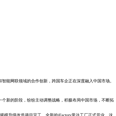
智能网联领域的合作创新，跨国车企正在深度融入中国市场。
个新的阶段，纷纷主动调整战略，积极布局中国市场，不断拓
级改造项目完工，全新的iFactory里达工厂正式开业，这