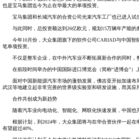
也是宝马集团迄今为止在华最大的单项投资。
宝马集团和长城汽车的合资公司光束汽车工厂也已进入试生产
与此同时，总投资额达到26亿欧元，规划15万辆年产能的
今年10月份，大众集团旗下的软件公司CARIAD与中国智
笔单项投资。
不仅是整车企业，在中外汽车业不断拓展新合作的同时，整
在前段时间举办的中国国际进口博览会（简称“进博会”）上
面对中国新能源汽车市场的蓬勃发展，佛吉亚开始加速布局，建
武汉等地建立起非常完善的世界级实验室和研发设施，而其应
合作共创成为新趋势
随着汽车业向电动化、智能化、网联化快速发展，中国也开
根据计划，到2024年，大众集团将与在华合资伙伴一起在电
有望超过40%。