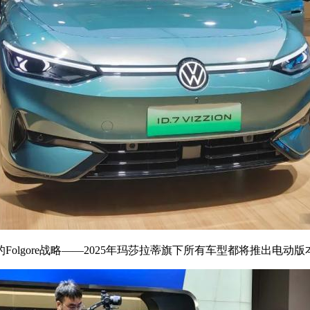
gore战略——2025年玛莎拉蒂旗下所有车型都将推出电动版本