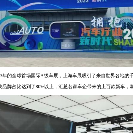
3年的全球首场国际A级车展，上海车展吸引了来自世界各地的
关品牌占比达到了80%以上，汇总各家车企带来的上百款新车，