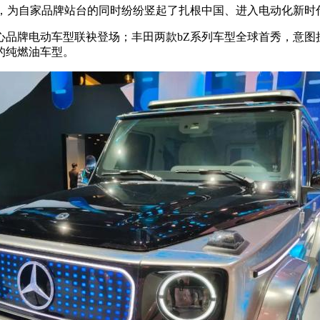
海，为自家品牌站台的同时纷纷竖起了扎根中国、进入电动化新时
电动车型联袂登场；丰田两款bZ系列车型全球首秀，意图扭转纯
的纯燃油车型。