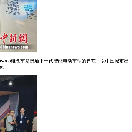
e-tron概念车是奥迪下一代智能电动车型的典范；以中国城市出
表示。