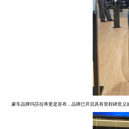
豪车品牌玛莎拉蒂更是宣布，品牌已开启具有里程碑意义的Fol