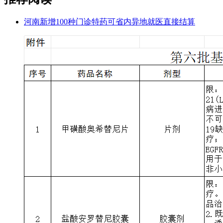
河南新增100种门诊特药可省内异地就医直接结算