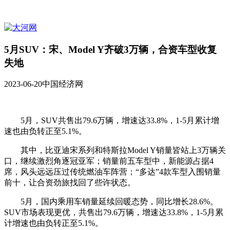
5月SUV：宋、Model Y齐破3万辆，合资车型收复
失地
2023-06-20
中国经济网
5月，SUV共售出79.6万辆，增速达33.8%，1-5月累计增
速也由负转正至5.1%。
其中，比亚迪宋系列和特斯拉Model Y销量皆站上3万辆关
口，继续激烈角逐冠亚军；销量前五车型中，新能源占据4
席，风头远远压过传统燃油车阵营；“多达”4款车型入围销量
前十，让合资劲旅找回了些许状态。
5月，国内乘用车销量延续回暖态势，同比增长28.6%。
SUV市场表现更优，共售出79.6万辆，增速达33.8%，1-5月累
计增速也由负转正至5.1%。