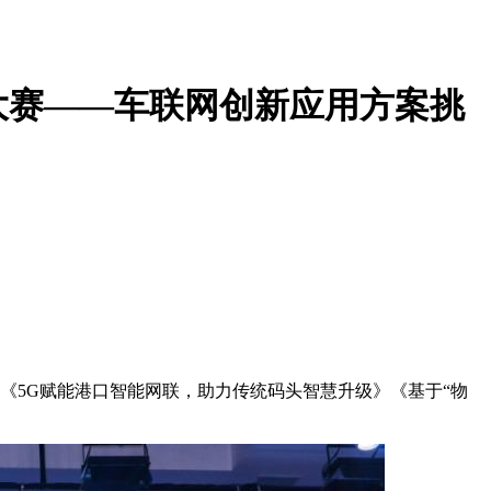
大赛——车联网创新应用方案挑
《5G赋能港口智能网联，助力传统码头智慧升级》《基于“物