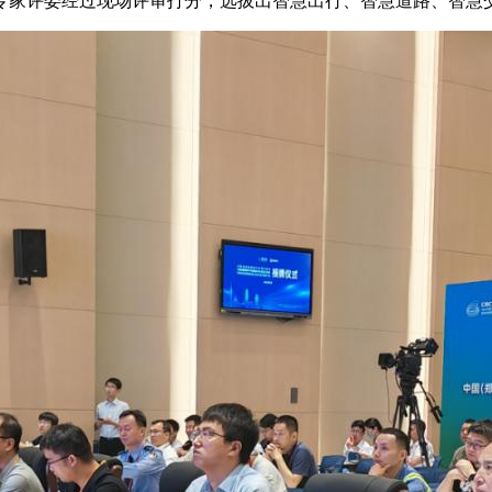
专家评委经过现场评审打分，选拔出智慧出行、智慧道路、智慧