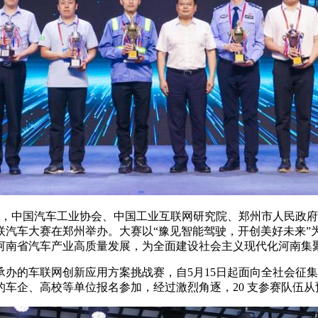
名，中国汽车工业协会、中国工业互联网研究院、郑州市人民政
网联汽车大赛在郑州举办。大赛以“豫见智能驾驶，开创美好未来
河南省汽车产业高质量发展，为全面建设社会主义现代化河南集
的车联网创新应用方案挑战赛，自5月15日起面向全社会征集
车企、高校等单位报名参加，经过激烈角逐，20 支参赛队伍从