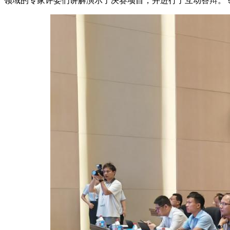
领域的专家评委们讲解演示了决赛项目，并进行了互动答辩。