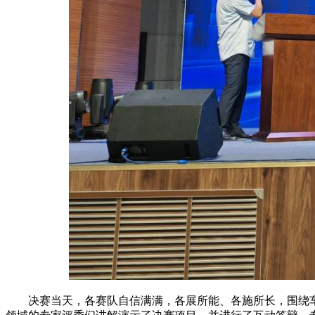
决赛当天，各赛队自信满满，各展所能、各施所长，围绕车