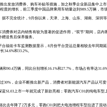
出发放消费券、购车补贴等措施，加之秋季企业新品集中上市
度的增长，前三季度中国品牌乘用车销量达到989.5万辆，市场份
据不完全统计，9月份以来，天津、上海、山东、湖南、深圳等
券对店内销售有较为显著的促进作用，“双节”期间，店内客流
外赠送售后保养服务。
福佑卡车监测数据显示，8月份平台货运总量相较去年同期延
34.6%和33.2%。
.4万辆，同比分别增长16.1%和27.7%，市场占有率达31.6%
30%，企业不断推出新产品，消费者对新能源汽车产品认可度
L03上市一年就完成了新款亮相；零跑汽车C01的纯电车型上
比去年降了2万多元，零跑C01则把大电池增程车型拉进了混动车