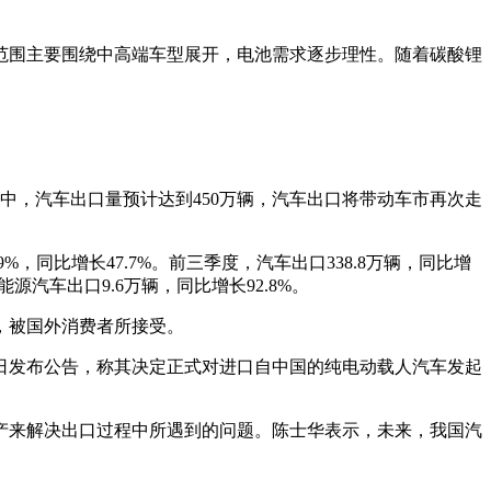
范围主要围绕中高端车型展开，电池需求逐步理性。随着碳酸锂
。其中，汽车出口量预计达到450万辆，汽车出口将带动车市再次走
同比增长47.7%。前三季度，汽车出口338.8万辆，同比增
源汽车出口9.6万辆，同比增长92.8%。
，被国外消费者所接受。
日发布公告，称其决定正式对进口自中国的纯电动载人汽车发起
来解决出口过程中所遇到的问题。陈士华表示，未来，我国汽