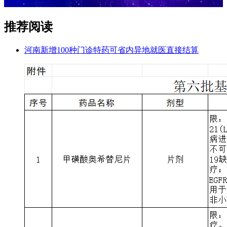
推荐阅读
河南新增100种门诊特药可省内异地就医直接结算