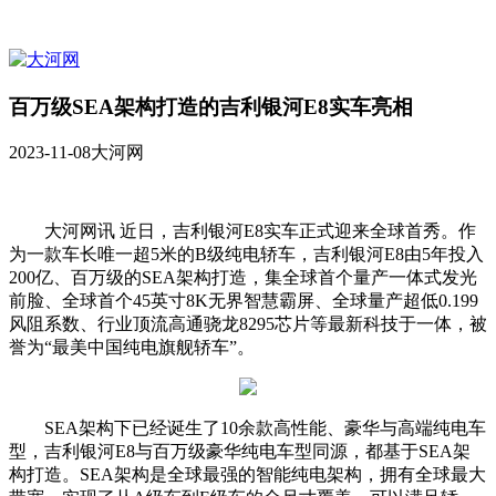
百万级SEA架构打造的吉利银河E8实车亮相
2023-11-08
大河网
大河网讯 近日，吉利银河E8实车正式迎来全球首秀。作
为一款车长唯一超5米的B级纯电轿车，吉利银河E8由5年投入
200亿、百万级的SEA架构打造，集全球首个量产一体式发光
前脸、全球首个45英寸8K无界智慧霸屏、全球量产超低0.199
风阻系数、行业顶流高通骁龙8295芯片等最新科技于一体，被
誉为“最美中国纯电旗舰轿车”。
SEA架构下已经诞生了10余款高性能、豪华与高端纯电车
型，吉利银河E8与百万级豪华纯电车型同源，都基于SEA架
构打造。SEA架构是全球最强的智能纯电架构，拥有全球最大