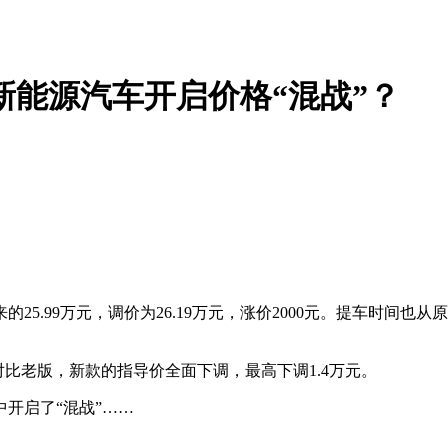
新能源汽车开启价格“混战”？
来的25.99万元，调价为26.19万元，涨价2000元。提车时间也
对比老版，新款的指导价全面下调，最高下调1.4万元。
开启了“混战”……