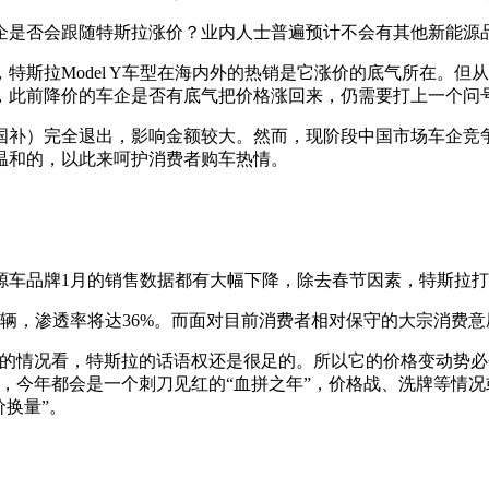
是否会跟随特斯拉涨价？业内人士普遍预计不会有其他新能源
拉Model Y车型在海内外的热销是它涨价的底气所在。但
，此前降价的车企是否有底气把价格涨回来，仍需要打上一个问
国补）完全退出，影响金额较大。然而，现阶段中国市场车企竞
是温和的，以此来呵护消费者购车热情。
车品牌1月的销售数据都有大幅下降，除去春节因素，特斯拉打
万辆，渗透率将达36%。而面对目前消费者相对保守的大宗消费意
情况看，特斯拉的话语权还是很足的。所以它的价格变动势必
，今年都会是一个刺刀见红的“血拼之年”，价格战、洗牌等情况
价换量”。