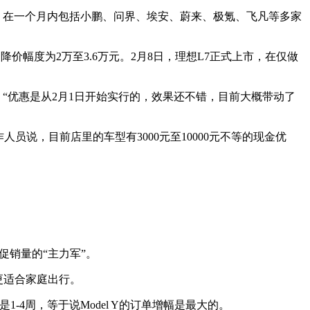
。在一个月内包括小鹏、问界、埃安、蔚来、极氪、飞凡等多家
降价幅度为2万至3.6万元。2月8日，理想L7正式上市，在仅做
。“优惠是从2月1日开始实行的，效果还不错，目前大概带动了
说，目前店里的车型有3000元至10000元不等的现金优
促销量的“主力军”。
更适合家庭出行。
1-4周，等于说Model Y的订单增幅是最大的。