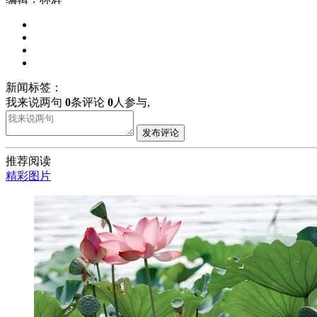
新闻标签：
我来说两句
0
条评论
0
人参与,
发布评论
推荐阅读