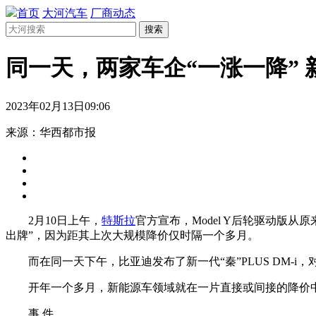
首页
大河汽车
厂商动态
搜索
同一天，两家车企“一涨一降” 
2023年02月13日09:06
来源：华西都市报
2月10日上午，
特斯拉
官方宣布，Model Y后轮驱动版从原
出牌”，因为距其上次大规模降价仅时隔一个多月。
而在同一天下午，比亚迪发布了新一代“秦”PLUS DM-i，
开年一个多月，新能源车领域就在一片直接或间接的降价中
事 件